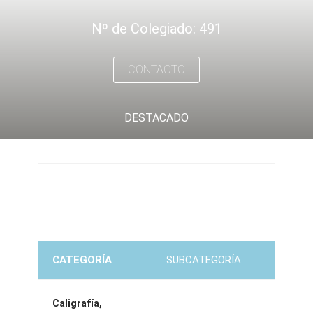
Nº de Colegiado: 491
CONTACTO
DESTACADO
CATEGORÍA
SUBCATEGORÍA
Caligrafía,