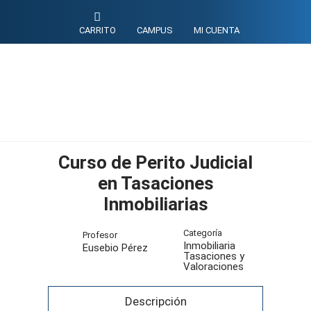
CARRITO
CAMPUS
MI CUENTA
Curso de Perito Judicial
en Tasaciones
Inmobiliarias
Categoría
Profesor
Inmobiliaria
Eusebio Pérez
Tasaciones y
Valoraciones
Descripción