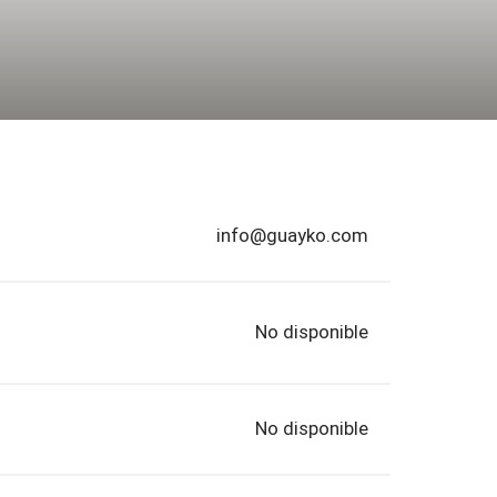
info@guayko.com
No disponible
No disponible