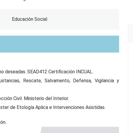
Educación Social
no deseadas. SEAD412 Certificación INCUAL.
tancias, Rescate, Salvamento, Defensa, Vigilancia y
ión Civil. Ministerio del Interior.
ter de Etología Aplica e Intervenciones Asistidas.
ón.