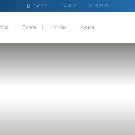
MI CUENTA
CARRITO
CAMPUS
ritos
Tienda
Noticias
Ayuda