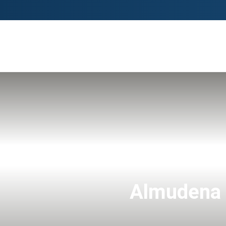
Almudena 