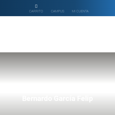
CARRITO
CAMPUS
MI CUENTA
Bernardo García Felip