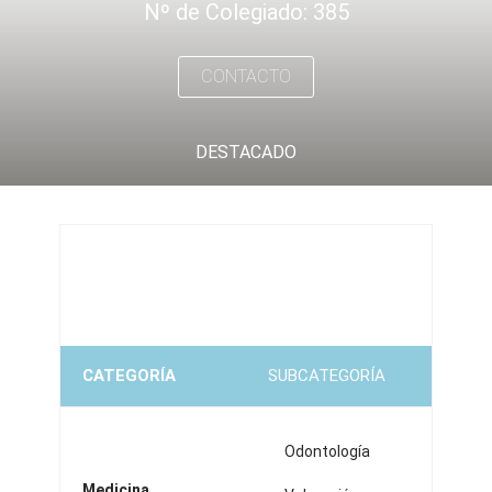
Nº de Colegiado: 385
CONTACTO
DESTACADO
CATEGORÍA
SUBCATEGORÍA
Odontología
Medicina