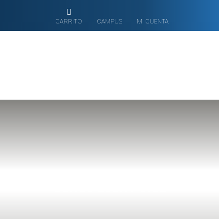
CARRITO
CAMPUS
MI CUENTA
Carlos León Pérez