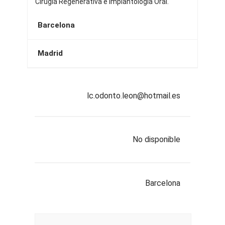
Cirugía Regenerativa e Implantología Oral.
Barcelona
Madrid
lc.odonto.leon@hotmail.es
No disponible
Barcelona