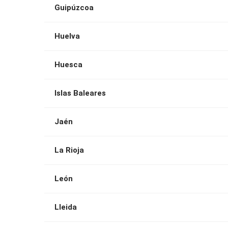
Guipúzcoa
Huelva
Huesca
Islas Baleares
Jaén
La Rioja
León
Lleida