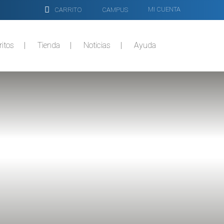
MI CUENTA
CARRITO
CAMPUS
ritos
Tienda
Noticias
Ayuda