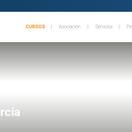
CURSOS
Asociación
Servicios
Pe
rcía