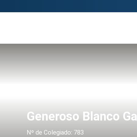
Generoso Blanco Ga
Nº de Colegiado: 783