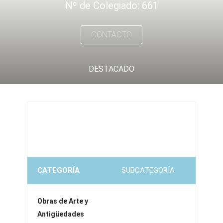
Nº de Colegiado: 661
CONTACTO
DESTACADO
CATEGORÍA
SUBCATEGORÍA
Obras de Arte y
Antigüedades