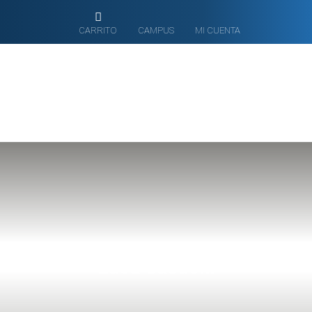
CARRITO
CAMPUS
MI CUENTA
Luca Sasdelli