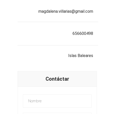
magdalena.villarias@gmail.com
656600498
Islas Baleares
Contáctar