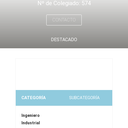
Nº de Colegiado: 574
CONTACTO
DESTACADO
CATEGORÍA
SUBCATEGORÍA
Ingeniero
Industrial