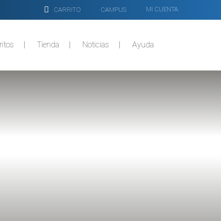
MI CUENTA
CARRITO
CAMPUS
ritos
Tienda
Noticias
Ayuda