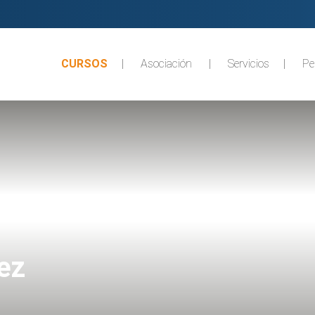
CURSOS
Asociación
Servicios
Pe
ez