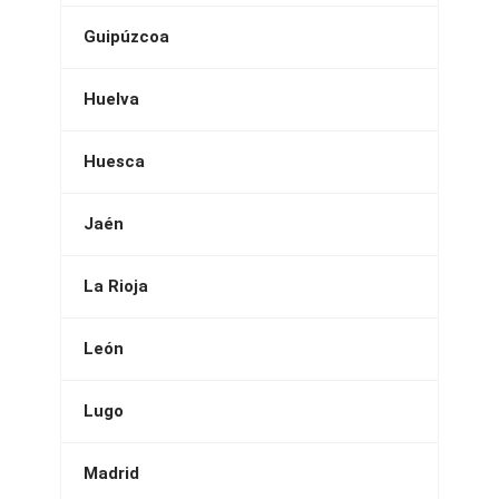
Guipúzcoa
Huelva
Huesca
Jaén
La Rioja
León
Lugo
Madrid